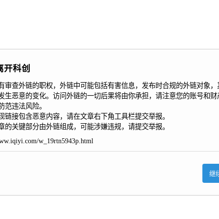
离开科创
有审查外链的职权，外链中可能包括有害信息，发布时合规的外链对象，
发生恶意的变化。访问外链的一切后果将由你承担，请注意您的账号和财
防范违法风险。

现链接包含恶意内容，请在文章右下角工具栏提交举报。

章的关键部分由外链组成，可能涉嫌违规，请提交举报。
www.iqiyi.com/w_19rtn5943p.html
继